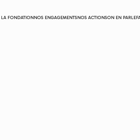
E LA FONDATION
NOS ENGAGEMENTS
NOS ACTIONS
ON EN PARLE
F